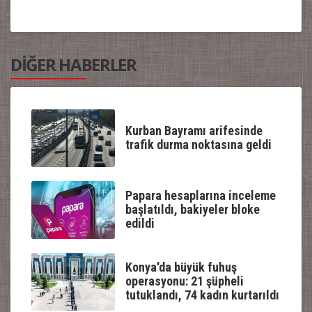
DİĞER HABERLER
Kurban Bayramı arifesinde
trafik durma noktasına geldi
Papara hesaplarına inceleme
başlatıldı, bakiyeler bloke
edildi
Konya'da büyük fuhuş
operasyonu: 21 şüpheli
tutuklandı, 74 kadın kurtarıldı