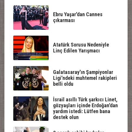
Ebru Yaşar'dan Cannes
çıkarması
Atatürk Sorusu Nedeniyle
Linç Edilen Yarışmacı
Galatasaray'ın Şampiyonlar
Ligi'ndeki muhtemel rakipleri
belli oldu
İsrail asıllı Türk şarkıcı Linet,
gözyaşları içinde Erdoğan'dan
yardım istedi: Lütfen bana
destek olun