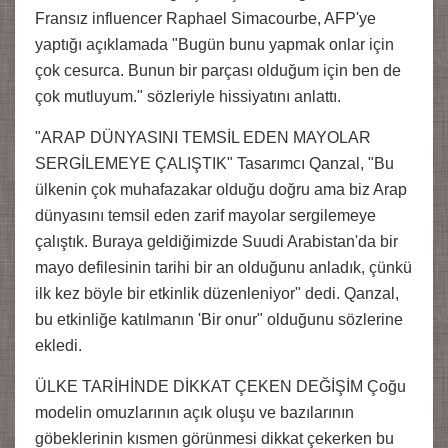
Fransız influencer Raphael Simacourbe, AFP'ye
yaptığı açıklamada "Bugün bunu yapmak onlar için
çok cesurca. Bunun bir parçası olduğum için ben de
çok mutluyum." sözleriyle hissiyatını anlattı.
"ARAP DÜNYASINI TEMSİL EDEN MAYOLAR
SERGİLEMEYE ÇALIŞTIK" Tasarımcı Qanzal, "Bu
ülkenin çok muhafazakar olduğu doğru ama biz Arap
dünyasını temsil eden zarif mayolar sergilemeye
çalıştık. Buraya geldiğimizde Suudi Arabistan'da bir
mayo defilesinin tarihi bir an olduğunu anladık, çünkü
ilk kez böyle bir etkinlik düzenleniyor" dedi. Qanzal,
bu etkinliğe katılmanın 'Bir onur" olduğunu sözlerine
ekledi.
ÜLKE TARİHİNDE DİKKAT ÇEKEN DEĞİŞİM Çoğu
modelin omuzlarının açık oluşu ve bazılarının
göbeklerinin kısmen görünmesi dikkat çekerken bu