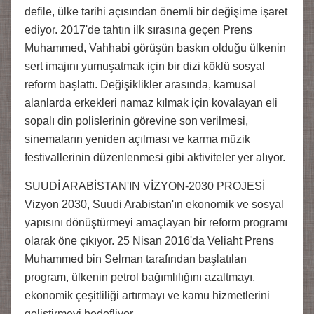
defile, ülke tarihi açısından önemli bir değişime işaret
ediyor. 2017'de tahtın ilk sırasına geçen Prens
Muhammed, Vahhabi görüşün baskın olduğu ülkenin
sert imajını yumuşatmak için bir dizi köklü sosyal
reform başlattı. Değişiklikler arasında, kamusal
alanlarda erkekleri namaz kılmak için kovalayan eli
sopalı din polislerinin görevine son verilmesi,
sinemaların yeniden açılması ve karma müzik
festivallerinin düzenlenmesi gibi aktiviteler yer alıyor.
SUUDİ ARABİSTAN'IN VİZYON-2030 PROJESİ
Vizyon 2030, Suudi Arabistan'ın ekonomik ve sosyal
yapısını dönüştürmeyi amaçlayan bir reform programı
olarak öne çıkıyor. 25 Nisan 2016'da Veliaht Prens
Muhammed bin Selman tarafından başlatılan
program, ülkenin petrol bağımlılığını azaltmayı,
ekonomik çeşitliliği artırmayı ve kamu hizmetlerini
geliştirmeyi hedefliyor.