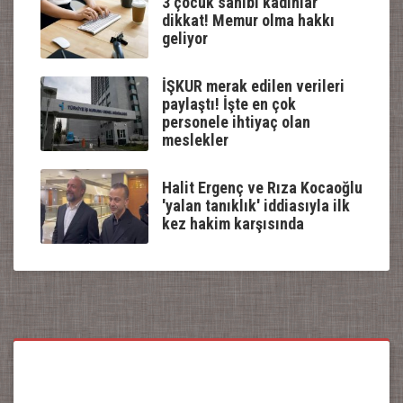
3 çocuk sahibi kadınlar
dikkat! Memur olma hakkı
geliyor
İŞKUR merak edilen verileri
paylaştı! İşte en çok
personele ihtiyaç olan
meslekler
Halit Ergenç ve Rıza Kocaoğlu
'yalan tanıklık' iddiasıyla ilk
kez hakim karşısında