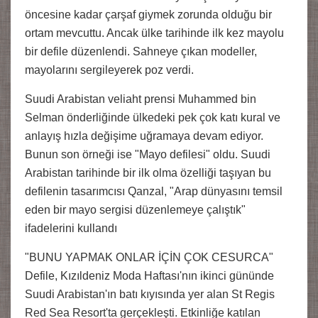
öncesine kadar çarşaf giymek zorunda olduğu bir
ortam mevcuttu. Ancak ülke tarihinde ilk kez mayolu
bir defile düzenlendi. Sahneye çıkan modeller,
mayolarını sergileyerek poz verdi.
Suudi Arabistan veliaht prensi Muhammed bin
Selman önderliğinde ülkedeki pek çok katı kural ve
anlayış hızla değişime uğramaya devam ediyor.
Bunun son örneği ise "Mayo defilesi" oldu. Suudi
Arabistan tarihinde bir ilk olma özelliği taşıyan bu
defilenin tasarımcısı Qanzal, "Arap dünyasını temsil
eden bir mayo sergisi düzenlemeye çalıştık"
ifadelerini kullandı
"BUNU YAPMAK ONLAR İÇİN ÇOK CESURCA"
Defile, Kızıldeniz Moda Haftası'nın ikinci gününde
Suudi Arabistan'ın batı kıyısında yer alan St Regis
Red Sea Resort'ta gerçekleşti. Etkinliğe katılan