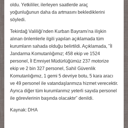
oldu. Yetkililer, ilerleyen saatlerde araç
yoğunluğunun daha da artmasını beklediklerini
söyledi.
Tekirdağ Valiliği'nden Kurban Bayramı'na ilişkin
alınan önlemlerle ilgili yapılan açıklamada tüm
kurumların sahada olduğu belirtildi. Açıklamada, "İl
Jandarma Komutanlığımız; 458 ekip ve 1524
personel, İl Emniyet Müdürlüğümüz 237 motorize
ekip ve 2 bin 327 personel, Sahil Güvenlik
Komutanlığımız, 1 gemi 5 devriye botu, 5 kara aracı
ve 49 personel ile vatandaşlarımıza hizmet verecektir.
Ayrıca diğer tüm kurumlarımız yeterli sayıda personel
ile görevlerinin başında olacaktır" denildi.
Kaynak: DHA