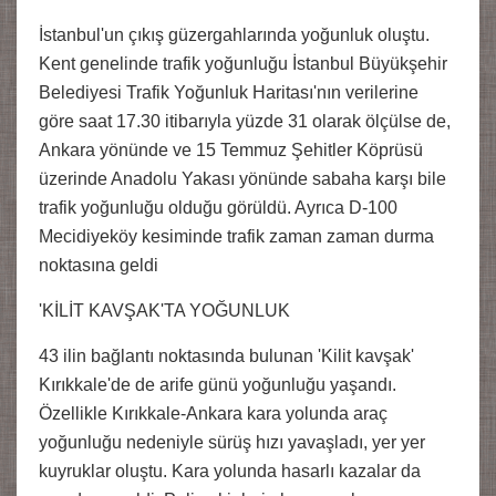
İstanbul'un çıkış güzergahlarında yoğunluk oluştu.
Kent genelinde trafik yoğunluğu İstanbul Büyükşehir
Belediyesi Trafik Yoğunluk Haritası'nın verilerine
göre saat 17.30 itibarıyla yüzde 31 olarak ölçülse de,
Ankara yönünde ve 15 Temmuz Şehitler Köprüsü
üzerinde Anadolu Yakası yönünde sabaha karşı bile
trafik yoğunluğu olduğu görüldü. Ayrıca D-100
Mecidiyeköy kesiminde trafik zaman zaman durma
noktasına geldi
'KİLİT KAVŞAK'TA YOĞUNLUK
43 ilin bağlantı noktasında bulunan 'Kilit kavşak'
Kırıkkale'de de arife günü yoğunluğu yaşandı.
Özellikle Kırıkkale-Ankara kara yolunda araç
yoğunluğu nedeniyle sürüş hızı yavaşladı, yer yer
kuyruklar oluştu. Kara yolunda hasarlı kazalar da