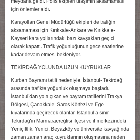
meydana geldi. Polis ekipleri ulaşımın aksamaması
için önlemler aldı.
Karayolları Genel Müdürlüğü ekipleri de trafiğin
aksamaması için Kırıkkale-Ankara ve Kırıkkale-
Kayseri kara yollarındaki bazı kavşakları geçici
olarak kapattı. Trafik yoğunluğunun gece saatlerine
kadar devam etmesi bekleniyor.
TEKİRDAĞ YOLUNDA UZUN KUYRUKLAR
Kurban Bayramı tatili nedeniyle, İstanbul- Tekirdağ
arasında trafikte yoğunluk oluşmaya başladı.
İstanbul'dan yola çıkan ve bayram tatillerini Trakya
Bölgesi, Çanakkale, Saros Körfezi ve Ege
kıyalarında geçirecek olanlar, İstanbul'a sınır
Tekirdağ'ın Marmaraereğlisi ilçesi ve il merkezindeki
Yeniçiftlik, Yenici, Beyazköy ve üniversite kavşağında
zaman zaman araç kuyruklarının oluşmasına neden