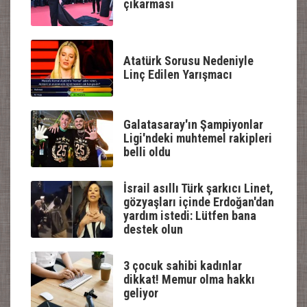
çıkarması
Atatürk Sorusu Nedeniyle
Linç Edilen Yarışmacı
Galatasaray'ın Şampiyonlar
Ligi'ndeki muhtemel rakipleri
belli oldu
İsrail asıllı Türk şarkıcı Linet,
gözyaşları içinde Erdoğan'dan
yardım istedi: Lütfen bana
destek olun
3 çocuk sahibi kadınlar
dikkat! Memur olma hakkı
geliyor