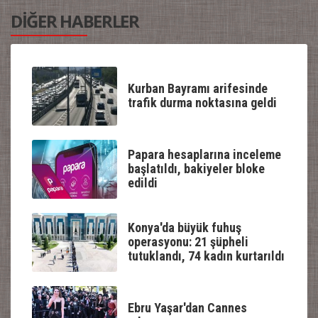
DİĞER HABERLER
Kurban Bayramı arifesinde
trafik durma noktasına geldi
Papara hesaplarına inceleme
başlatıldı, bakiyeler bloke
edildi
Konya'da büyük fuhuş
operasyonu: 21 şüpheli
tutuklandı, 74 kadın kurtarıldı
Ebru Yaşar'dan Cannes