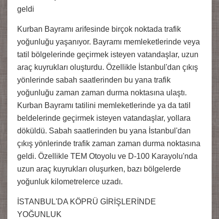
geldi
Kurban Bayramı arifesinde birçok noktada trafik
yoğunluğu yaşanıyor. Bayramı memleketlerinde veya
tatil bölgelerinde geçirmek isteyen vatandaşlar, uzun
araç kuyrukları oluşturdu. Özellikle İstanbul'dan çıkış
yönlerinde sabah saatlerinden bu yana trafik
yoğunluğu zaman zaman durma noktasına ulaştı.
Kurban Bayramı tatilini memleketlerinde ya da tatil
beldelerinde geçirmek isteyen vatandaşlar, yollara
döküldü. Sabah saatlerinden bu yana İstanbul'dan
çıkış yönlerinde trafik zaman zaman durma noktasına
geldi. Özellikle TEM Otoyolu ve D-100 Karayolu'nda
uzun araç kuyrukları oluşurken, bazı bölgelerde
yoğunluk kilometrelerce uzadı.
İSTANBUL'DA KÖPRÜ GİRİŞLERİNDE
YOĞUNLUK