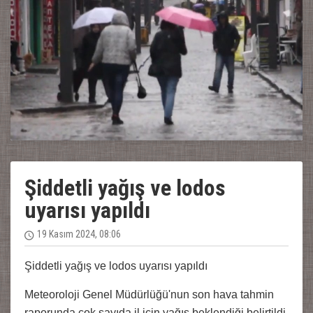
Şiddetli yağış ve lodos
uyarısı yapıldı
19 Kasım 2024, 08:06
Şiddetli yağış ve lodos uyarısı yapıldı
Meteoroloji Genel Müdürlüğü'nun son hava tahmin
raporunda çok sayıda il için yağış beklendiği belirtildi.