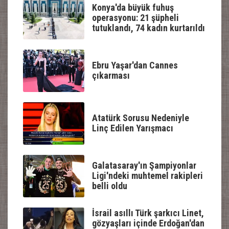
Konya'da büyük fuhuş
operasyonu: 21 şüpheli
tutuklandı, 74 kadın kurtarıldı
Ebru Yaşar'dan Cannes
çıkarması
Atatürk Sorusu Nedeniyle
Linç Edilen Yarışmacı
Galatasaray'ın Şampiyonlar
Ligi'ndeki muhtemel rakipleri
belli oldu
İsrail asıllı Türk şarkıcı Linet,
gözyaşları içinde Erdoğan'dan