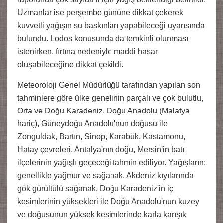
Uzmanlar ise perşembe gününe dikkat çekerek
kuvvetli yağışın su baskınları yapabileceği uyarısında
bulundu. Lodos konusunda da temkinli olunması
istenirken, fırtına nedeniyle maddi hasar
oluşabileceğine dikkat çekildi.
Meteoroloji Genel Müdürlüğü tarafından yapılan son
tahminlere göre ülke genelinin parçalı ve çok bulutlu,
Orta ve Doğu Karadeniz, Doğu Anadolu (Malatya
hariç), Güneydoğu Anadolu'nun doğusu ile
Zonguldak, Bartın, Sinop, Karabük, Kastamonu,
Hatay çevreleri, Antalya'nın doğu, Mersin'in batı
ilçelerinin yağışlı geçeceği tahmin ediliyor. Yağışların;
genellikle yağmur ve sağanak, Akdeniz kıyılarında
gök gürültülü sağanak, Doğu Karadeniz'in iç
kesimlerinin yüksekleri ile Doğu Anadolu'nun kuzey
ve doğusunun yüksek kesimlerinde karla karışık