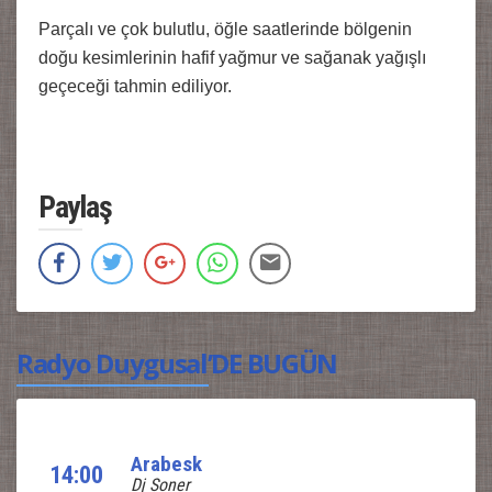
Parçalı ve çok bulutlu, öğle saatlerinde bölgenin
doğu kesimlerinin hafif yağmur ve sağanak yağışlı
geçeceği tahmin ediliyor.
Paylaş
Radyo Duygusal’DE BUGÜN
Arabesk
14:00
Dj Soner