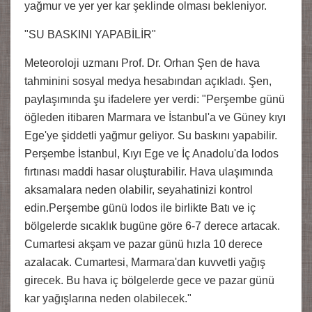
yağmur ve yer yer kar şeklinde olması bekleniyor.
"SU BASKINI YAPABİLİR"
Meteoroloji uzmanı Prof. Dr. Orhan Şen de hava
tahminini sosyal medya hesabından açıkladı. Şen,
paylaşımında şu ifadelere yer verdi: "Perşembe günü
öğleden itibaren Marmara ve İstanbul'a ve Güney kıyı
Ege'ye şiddetli yağmur geliyor. Su baskını yapabilir.
Perşembe İstanbul, Kıyı Ege ve İç Anadolu'da lodos
fırtınası maddi hasar oluşturabilir. Hava ulaşımında
aksamalara neden olabilir, seyahatinizi kontrol
edin.Perşembe günü lodos ile birlikte Batı ve iç
bölgelerde sıcaklık bugüne göre 6-7 derece artacak.
Cumartesi akşam ve pazar günü hızla 10 derece
azalacak. Cumartesi, Marmara'dan kuvvetli yağış
girecek. Bu hava iç bölgelerde gece ve pazar günü
kar yağışlarına neden olabilecek."