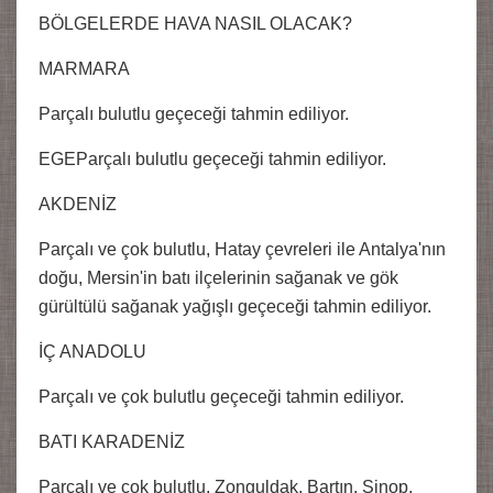
BÖLGELERDE HAVA NASIL OLACAK?
MARMARA
Parçalı bulutlu geçeceği tahmin ediliyor.
EGEParçalı bulutlu geçeceği tahmin ediliyor.
AKDENİZ
Parçalı ve çok bulutlu, Hatay çevreleri ile Antalya'nın
doğu, Mersin'in batı ilçelerinin sağanak ve gök
gürültülü sağanak yağışlı geçeceği tahmin ediliyor.
İÇ ANADOLU
Parçalı ve çok bulutlu geçeceği tahmin ediliyor.
BATI KARADENİZ
Parçalı ve çok bulutlu, Zonguldak, Bartın, Sinop,