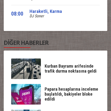
Haraketli, Karma
08:00
DJ Soner
DİĞER HABERLER
Kurban Bayramı arifesinde
trafik durma noktasına geldi
Papara hesaplarına inceleme
başlatıldı, bakiyeler bloke
edildi