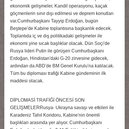
ekonomik gelişmeler, Kandil operasyonu, kaçak
göçmenlerin sınır dışı edilmesi ve deprem konutları
var.Cumhurbaşkanı Tayyip Erdoğan, bugün
Beştepe'de Kabine toplantısına başkanlık edecek.
Toplantıda iç ve dış politikadaki gelişmeler ile
ekonomi yine sıcak başlıklar olacak. Dün Soçi'de
Rusya lideri Putin ile görüşen Cumhurbaşkanı
Erdoğan, Hindistan'daki G-20 zirvesine gidecek,
ardından da ABD'de BM Genel Kurulu'na katılacak.
Tüm bu diploması trafiği Kabine gündeminin ilk
maddesi olacak.
DİPLOMASİ TRAFİĞİ ÖNCESİ SON
GELİŞMELERRusya- Ukrayna savaşı ve etkileri ile
Karadeniz Tahıl Koridoru, Kabine'nin önemli
başlıkları arasında yer alıyor. Cumhurbaşkanı