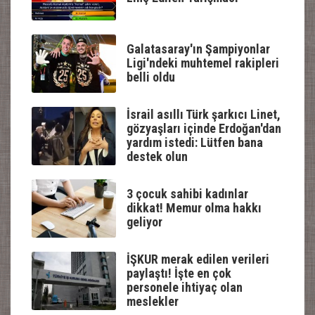
Galatasaray'ın Şampiyonlar
Ligi'ndeki muhtemel rakipleri
belli oldu
İsrail asıllı Türk şarkıcı Linet,
gözyaşları içinde Erdoğan'dan
yardım istedi: Lütfen bana
destek olun
3 çocuk sahibi kadınlar
dikkat! Memur olma hakkı
geliyor
İŞKUR merak edilen verileri
paylaştı! İşte en çok
personele ihtiyaç olan
meslekler