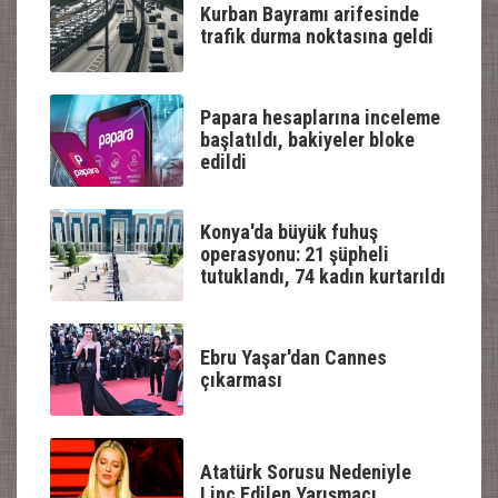
Kurban Bayramı arifesinde
trafik durma noktasına geldi
Papara hesaplarına inceleme
başlatıldı, bakiyeler bloke
edildi
Konya'da büyük fuhuş
operasyonu: 21 şüpheli
tutuklandı, 74 kadın kurtarıldı
Ebru Yaşar'dan Cannes
çıkarması
Atatürk Sorusu Nedeniyle
Linç Edilen Yarışmacı