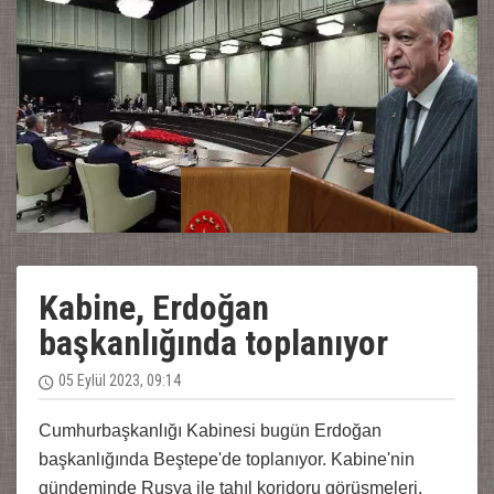
Kabine, Erdoğan
başkanlığında toplanıyor
05 Eylül 2023, 09:14
Cumhurbaşkanlığı Kabinesi bugün Erdoğan
başkanlığında Beştepe'de toplanıyor. Kabine'nin
gündeminde Rusya ile tahıl koridoru görüşmeleri,